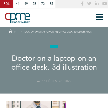
Cookies management panel
PDL
44
49
53
72
85
DOCTOR ON A LAPTOP ON AN OFFICE DESK. 3D ILLUSTRATION
Doctor on a laptop on an
office desk. 3d illustration
15 DÉCEMBRE 2022