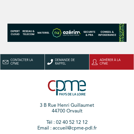
CONTACTER LA
DEMANDE DE
ADHÉRER À LA
CPME
RAPPEL
CPME
3 B Rue Henri Guillaumet
44700 Orvault
Tél : 02 40 52 12 12
Email : accueil@cpme-pdl.fr