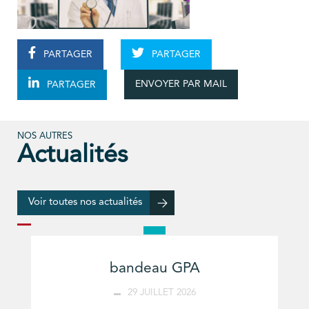
PARTAGER
PARTAGER
ENVOYER PAR MAIL
PARTAGER
NOS AUTRES
Actualités
Voir toutes nos actualités
bandeau GPA
29 JUILLET 2026