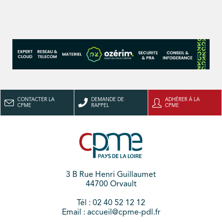
CONTACTER LA
DEMANDE DE
ADHÉRER À LA
CPME
RAPPEL
CPME
3 B Rue Henri Guillaumet
44700 Orvault
Tél : 02 40 52 12 12
Email : accueil@cpme-pdl.fr