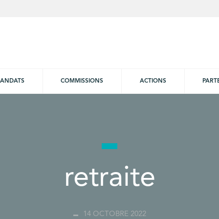
ANDATS
COMMISSIONS
ACTIONS
PART
retraite
14 OCTOBRE 2022