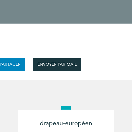
ENVOYER PAR MAIL
PARTAGER
drapeau-européen