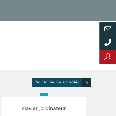
Voir toutes nos actualités
clavier_ordinateur