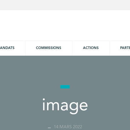
ANDATS
COMMISSIONS
ACTIONS
PART
image
14 MARS 2022