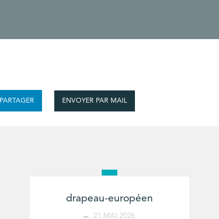
ENVOYER PAR MAIL
PARTAGER
drapeau-européen
21 MAI 2026