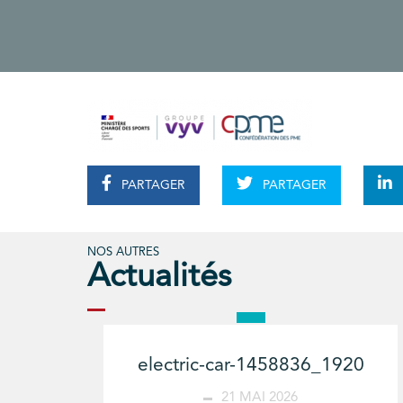
PARTAGER
PARTAGER
NOS AUTRES
Actualités
electric-car-1458836_1920
21 MAI 2026