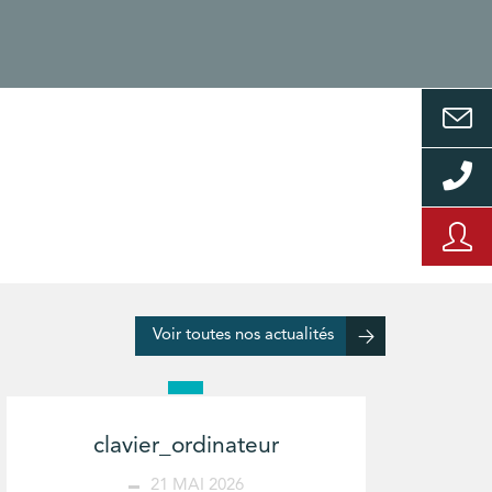
Voir toutes nos actualités
clavier_ordinateur
21 MAI 2026