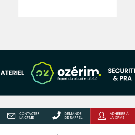
CONTACTER
DEMANDE
ADHÉRER À
LA CPME
DE RAPPEL
LA CPME