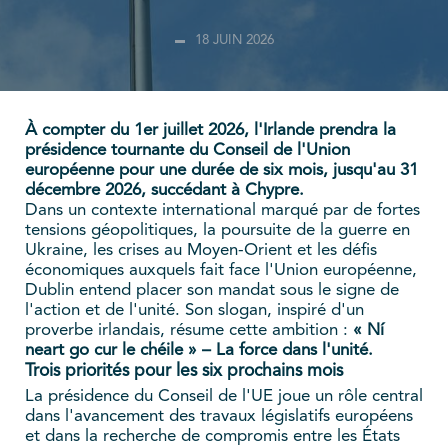
18 JUIN 2026
À compter du 1er juillet 2026, l'Irlande prendra la
présidence tournante du Conseil de l'Union
européenne pour une durée de six mois, jusqu'au 31
décembre 2026, succédant à Chypre.
Dans un contexte international marqué par de fortes
tensions géopolitiques, la poursuite de la guerre en
Ukraine, les crises au Moyen-Orient et les défis
économiques auxquels fait face l'Union européenne,
Dublin entend placer son mandat sous le signe de
l'action et de l'unité. Son slogan, inspiré d'un
proverbe irlandais, résume cette ambition :
« Ní
neart go cur le chéile » – La force dans l'unité.
Trois priorités pour les six prochains mois
La présidence du Conseil de l'UE joue un rôle central
dans l'avancement des travaux législatifs européens
et dans la recherche de compromis entre les États