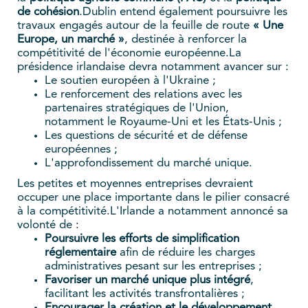
de cohésion
.Dublin entend également poursuivre les
travaux engagés autour de la feuille de route
« Une
Europe, un marché »
, destinée à renforcer la
compétitivité de l'économie européenne.La
présidence irlandaise devra notamment avancer sur :
Le soutien européen à l'Ukraine ;
Le renforcement des relations avec les
partenaires stratégiques de l'Union,
notamment le Royaume-Uni et les États-Unis ;
Les questions de sécurité et de défense
européennes ;
L'approfondissement du marché unique.
Les petites et moyennes entreprises devraient
occuper une place importante dans le pilier consacré
à la compétitivité.L'Irlande a notamment annoncé sa
volonté de :
Poursuivre les efforts de simplification
réglementaire
afin de réduire les charges
administratives pesant sur les entreprises ;
Favoriser un marché unique plus intégré
,
facilitant les activités transfrontalières ;
Encourager la création et le développement