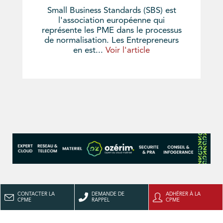
Small Business Standards (SBS) est
l'association européenne qui
représente les PME dans le processus
de normalisation. Les Entrepreneurs
en est...
Voir l'article
CONTACTER LA
DEMANDE DE
ADHÉRER À LA
CPME
RAPPEL
CPME