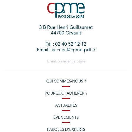
3 B Rue Henri Guillaumet
44700 Orvault
Tél : 02 40 52 12 12
Email : accueil@cpme-pdl.fr
Création agence
Stafe
QUI SOMMES-NOUS ?
POURQUOI ADHÉRER ?
ACTUALITÉS
ÉVÈNEMENTS
PAROLES D’EXPERTS