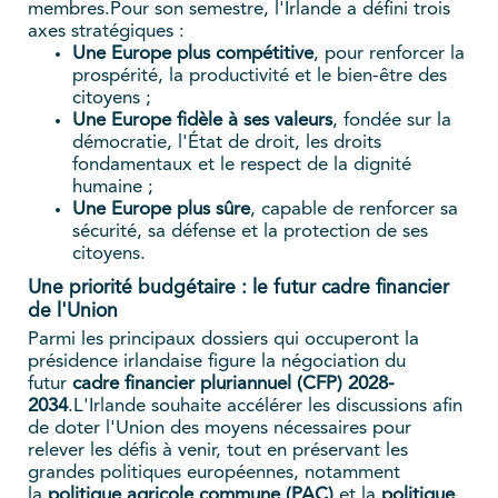
membres.Pour son semestre, l'Irlande a défini trois
axes stratégiques :
Une Europe plus compétitive
, pour renforcer la
prospérité, la productivité et le bien-être des
citoyens ;
Une Europe fidèle à ses valeurs
, fondée sur la
démocratie, l'État de droit, les droits
fondamentaux et le respect de la dignité
humaine ;
Une Europe plus sûre
, capable de renforcer sa
sécurité, sa défense et la protection de ses
citoyens.
Une priorité budgétaire : le futur cadre financier
de l'Union
Parmi les principaux dossiers qui occuperont la
présidence irlandaise figure la négociation du
futur
cadre financier pluriannuel (CFP) 2028-
2034
.L'Irlande souhaite accélérer les discussions afin
de doter l'Union des moyens nécessaires pour
relever les défis à venir, tout en préservant les
grandes politiques européennes, notamment
la
politique agricole commune (PAC)
et la
politique