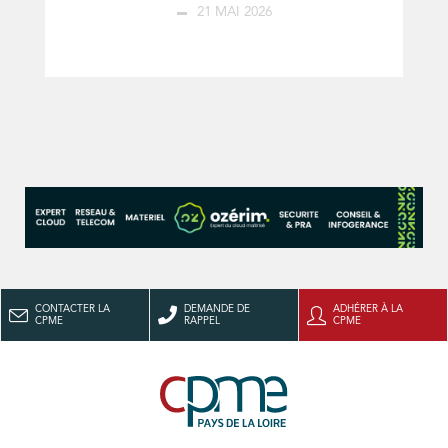
21 MAI 2026
CONTACTER LA
DEMANDE DE
ADHÉRER À LA
CPME
RAPPEL
CPME