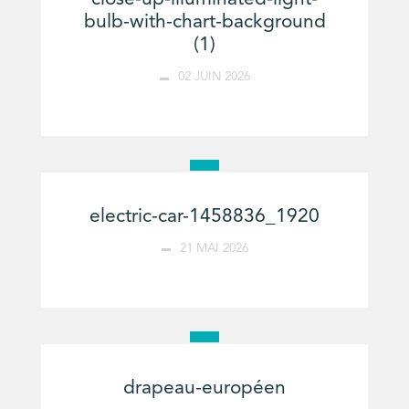
bulb-with-chart-background
(1)
02 JUIN 2026
electric-car-1458836_1920
21 MAI 2026
drapeau-européen