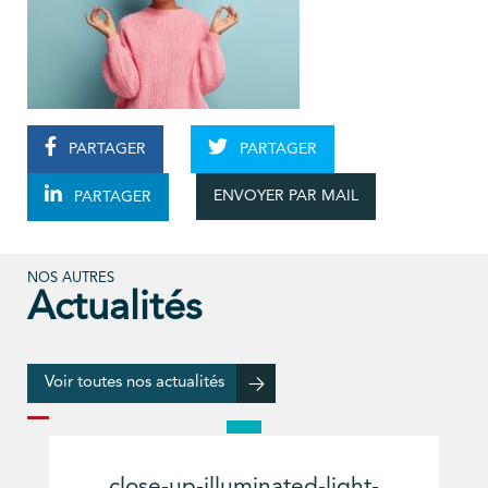
PARTAGER
PARTAGER
ENVOYER PAR MAIL
PARTAGER
NOS AUTRES
Actualités
Voir toutes nos actualités
close-up-illuminated-light-