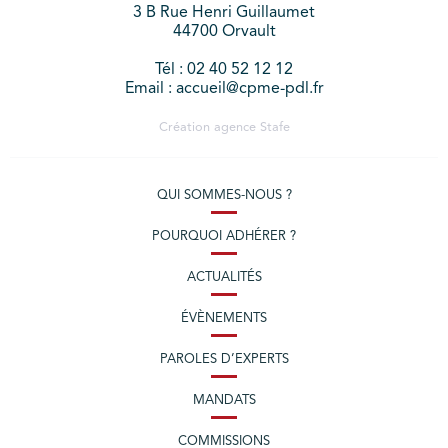
3 B Rue Henri Guillaumet
44700 Orvault
Tél : 02 40 52 12 12
Email : accueil@cpme-pdl.fr
Création agence
Stafe
QUI SOMMES-NOUS ?
POURQUOI ADHÉRER ?
ACTUALITÉS
ÉVÈNEMENTS
PAROLES D’EXPERTS
MANDATS
COMMISSIONS