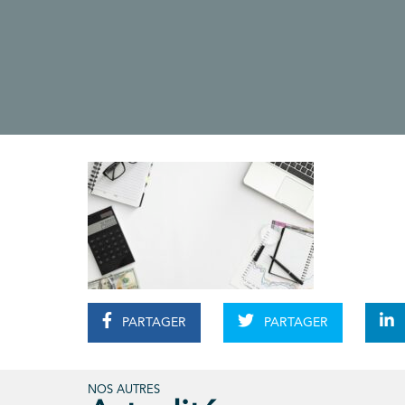
PARTAGER
PARTAGER
NOS AUTRES