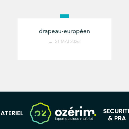
drapeau-européen
21 MAI 2026