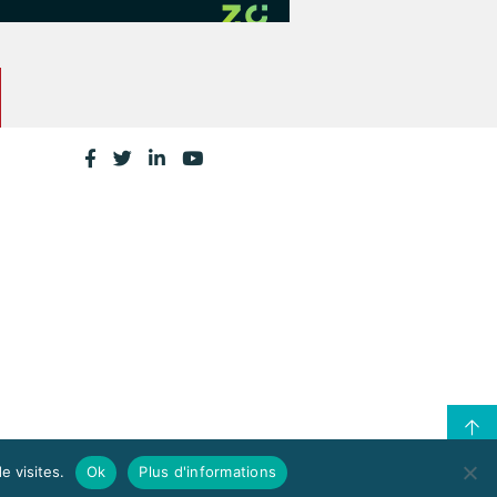
e visites.
Ok
Plus d'informations
CONTACTEZ LA CPME