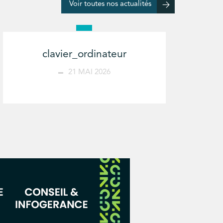
Voir toutes nos actualités
clavier_ordinateur
21 MAI 2026