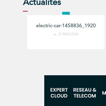
Actualités
electric-car-1458836_1920
21 MAI 2026