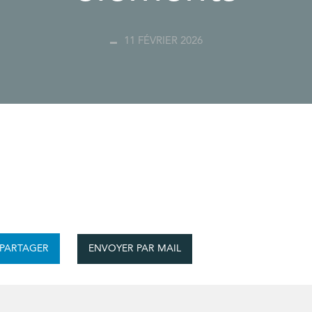
11 FÉVRIER 2026
ENVOYER PAR MAIL
PARTAGER