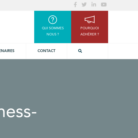
QUI SOMMES
POURQUOI
NOUS ?
ADHÉRER ?
ENAIRES
CONTACT
ness-