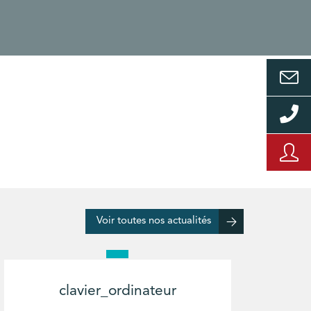
Voir toutes nos actualités
clavier_ordinateur