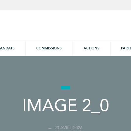
ANDATS
COMMISSIONS
ACTIONS
PART
IMAGE 2_0
23 AVRIL 2026