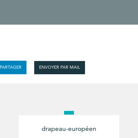
ENVOYER PAR MAIL
PARTAGER
drapeau-européen