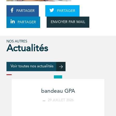
PARTAGER
PARTAGER
ENVOYER PAR MAIL
PARTAGER
NOS AUTRES
Actualités
Voir toutes nos actualités
bandeau GPA
29 JUILLET 2026