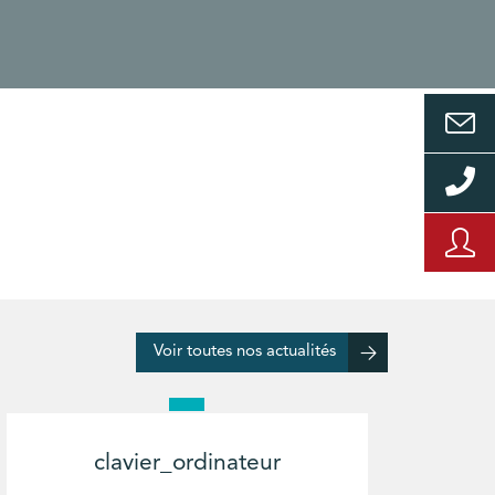
Voir toutes nos actualités
clavier_ordinateur