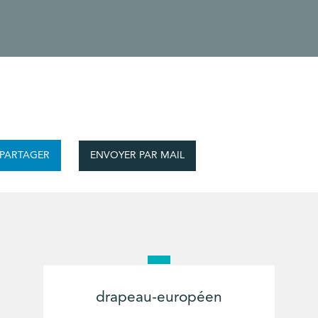
ENVOYER PAR MAIL
PARTAGER
drapeau-européen