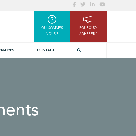
QUI SOMMES
POURQUOI
NOUS ?
ADHÉRER ?
ENAIRES
CONTACT
ments