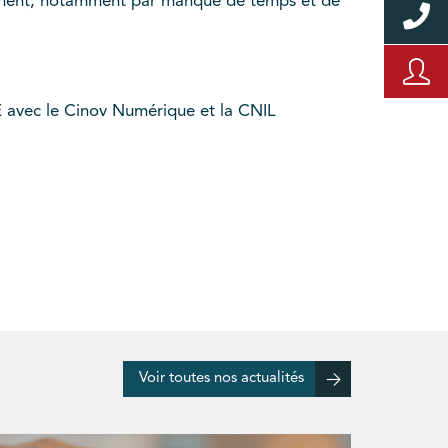
lement, notamment par manque de temps et de
E avec le Cinov Numérique et la CNIL
Voir toutes nos actualités