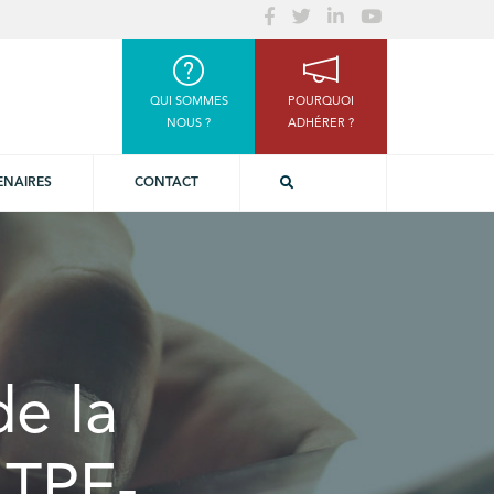
QUI SOMMES
POURQUOI
NOUS ?
ADHÉRER ?
ENAIRES
CONTACT
e la
 TPE-