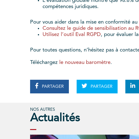
L’évaluation globale montre que 98.8% 
compétences juridiques.
Pour vous aider dans la mise en conformité a
Consultez le guide de sensibilisation au
Utilisez l’outil Eval RGPD
, pour évaluer 
Pour toutes questions, n’hésitez pas à contact
Téléchargez
le nouveau baromètre
.
PARTAGER
PARTAGER
NOS AUTRES
Actualités