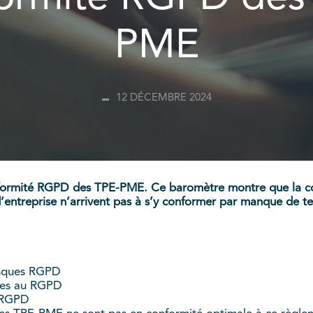
PME
12 DÉCEMBRE 2024
nformité RGPD des TPE-PME. Ce baromètre montre que la c
s d’entreprise n’arrivent pas à s’y conformer par manque de
isques RGPD
mes au RGPD
t RGPD