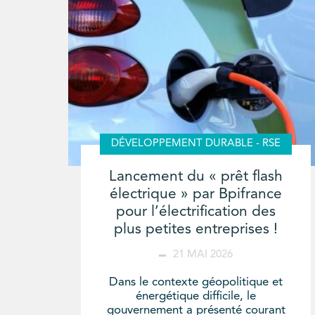
DÉVELOPPEMENT DURABLE - RSE
Lancement du « prêt flash
électrique » par Bpifrance
pour l’électrification des
plus petites entreprises !
21 MAI 2026
Dans le contexte géopolitique et
énergétique difficile, le
gouvernement a présenté courant