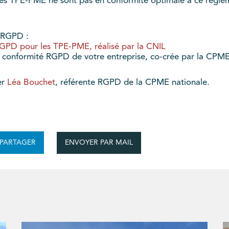
des TPE-PME ne sont pas en conformité optimale à ce règ
u RGPD :
 RGPD pour les TPE-PME, réalisé par la CNIL
la conformité RGPD de votre entreprise, co-crée par la CPM
er
Léa Bouchet
, référente RGPD de la CPME nationale.
ENVOYER PAR MAIL
PARTAGER