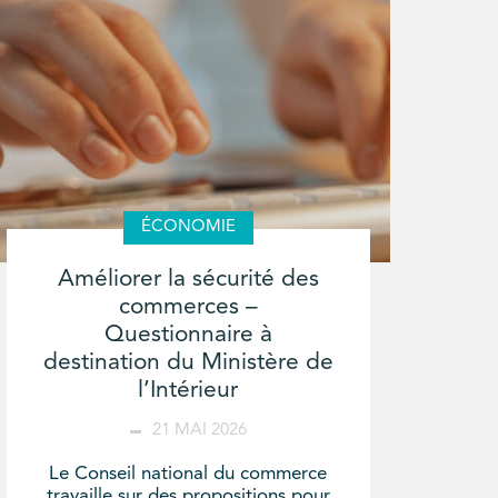
ÉCONOMIE
Améliorer la sécurité des
commerces –
Questionnaire à
destination du Ministère de
l’Intérieur
21 MAI 2026
Le Conseil national du commerce
travaille sur des propositions pour