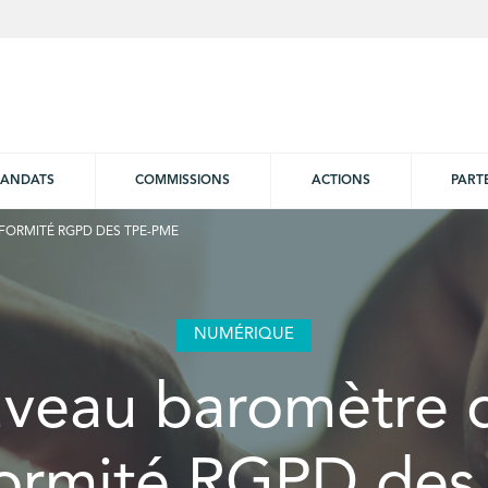
ANDATS
COMMISSIONS
ACTIONS
PART
ORMITÉ RGPD DES TPE-PME
NUMÉRIQUE
veau baromètre d
ormité RGPD des