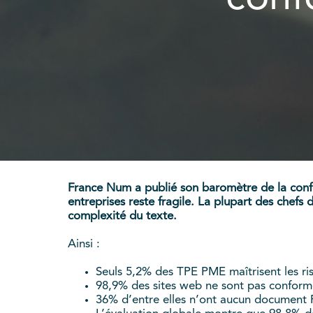
France Num a publié son baromètre de la co
entreprises reste fragile. La plupart des chef
complexité du texte.
Ainsi :
Seuls 5,2% des TPE PME maîtrisent les r
98,9% des sites web ne sont pas confor
36% d’entre elles n’ont aucun documen