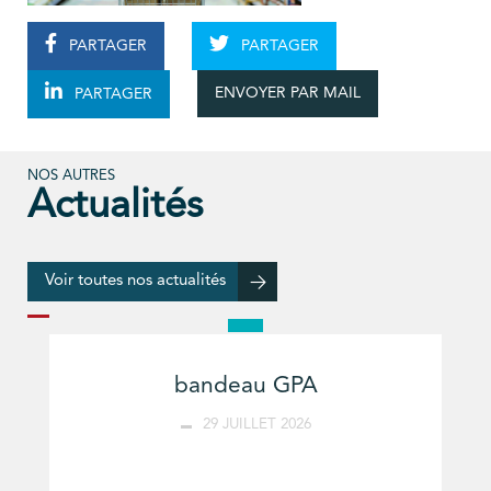
PARTAGER
PARTAGER
ENVOYER PAR MAIL
PARTAGER
NOS AUTRES
Actualités
Voir toutes nos actualités
bandeau GPA
29 JUILLET 2026