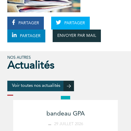
PARTAGER
PARTAGER
ENVOYER PAR MAIL
PARTAGER
NOS AUTRES
Actualités
Voir toutes nos actualités
bandeau GPA
29 JUILLET 2026