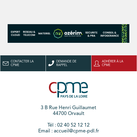
CONTACTER LA
DEMANDE DE
ADHÉRER À LA
CPME
RAPPEL
CPME
3 B Rue Henri Guillaumet
44700 Orvault
Tél : 02 40 52 12 12
Email : accueil@cpme-pdl.fr