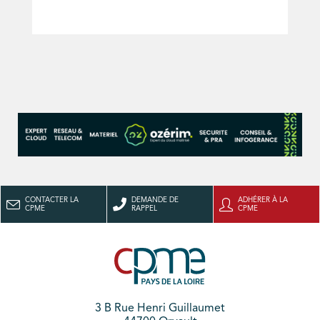
CONTACTER LA
DEMANDE DE
ADHÉRER À LA
CPME
RAPPEL
CPME
3 B Rue Henri Guillaumet