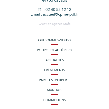
44700 Orvault
Tél : 02 40 52 12 12
Email : accueil@cpme-pdl.fr
Création agence
Stafe
QUI SOMMES-NOUS ?
POURQUOI ADHÉRER ?
ACTUALITÉS
ÉVÈNEMENTS
PAROLES D’EXPERTS
MANDATS
COMMISSIONS