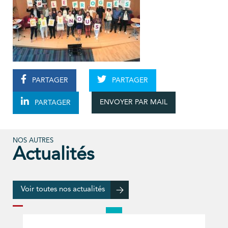
PARTAGER
PARTAGER
ENVOYER PAR MAIL
PARTAGER
NOS AUTRES
Actualités
Voir toutes nos actualités