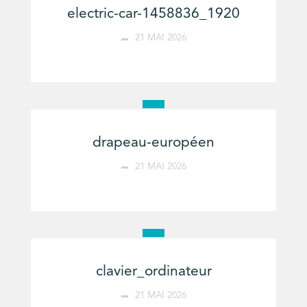
electric-car-1458836_1920
21 MAI 2026
drapeau-européen
21 MAI 2026
clavier_ordinateur
21 MAI 2026