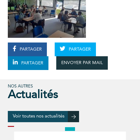
PARTAGER
PARTAGER
ENVOYER PAR MAIL
PARTAGER
NOS AUTRES
Actualités
Voir toutes nos actualités