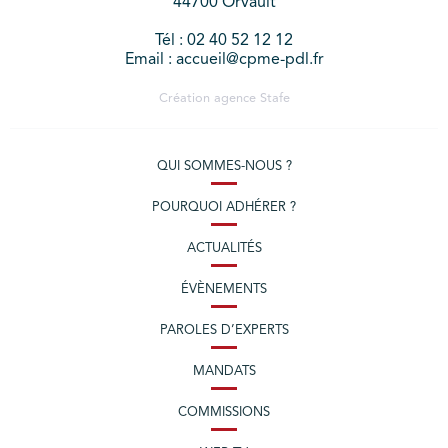
44700 Orvault
Tél : 02 40 52 12 12
Email : accueil@cpme-pdl.fr
Création agence
Stafe
QUI SOMMES-NOUS ?
POURQUOI ADHÉRER ?
ACTUALITÉS
ÉVÈNEMENTS
PAROLES D’EXPERTS
MANDATS
COMMISSIONS