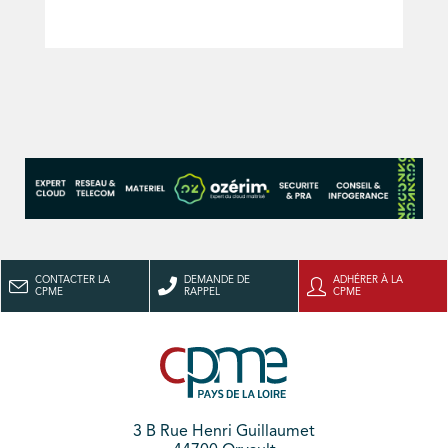
CONTACTER LA
DEMANDE DE
ADHÉRER À LA
CPME
RAPPEL
CPME
3 B Rue Henri Guillaumet