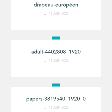
drapeau-européen
18 JUIN 2026
adult-4402808_1920
18 JUIN 2026
papers-3819540_1920_0
18 JUIN 2026