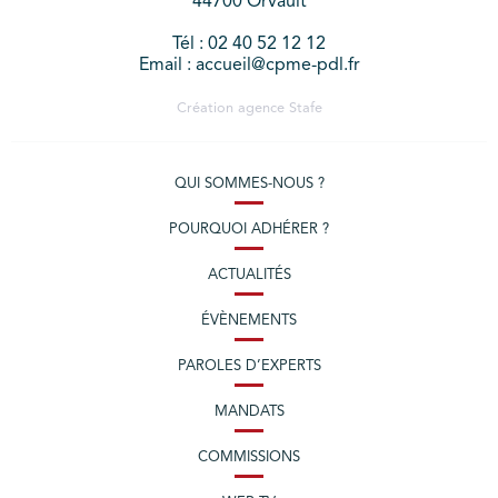
44700 Orvault
Tél : 02 40 52 12 12
Email : accueil@cpme-pdl.fr
Création agence
Stafe
QUI SOMMES-NOUS ?
POURQUOI ADHÉRER ?
ACTUALITÉS
ÉVÈNEMENTS
PAROLES D’EXPERTS
MANDATS
COMMISSIONS