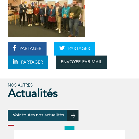
PARTAGER
PARTAGER
ENVOYER PAR MAIL
PARTAGER
NOS AUTRES
Actualités
Voir toutes nos actualités