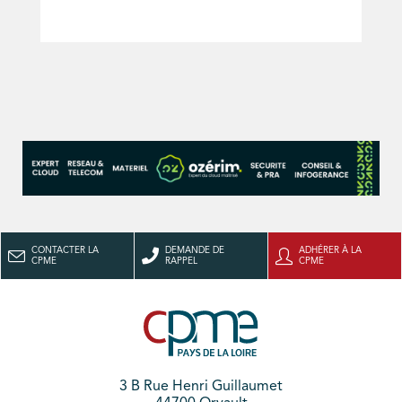
CONTACTER LA
DEMANDE DE
ADHÉRER À LA
CPME
RAPPEL
CPME
3 B Rue Henri Guillaumet