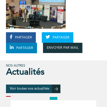
PARTAGER
PARTAGER
ENVOYER PAR MAIL
PARTAGER
NOS AUTRES
Actualités
Voir toutes nos actualités