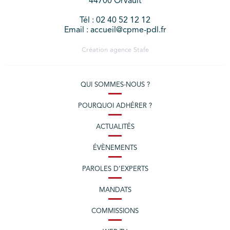
44700 Orvault
Tél : 02 40 52 12 12
Email : accueil@cpme-pdl.fr
Création agence
Stafe
QUI SOMMES-NOUS ?
POURQUOI ADHÉRER ?
ACTUALITÉS
ÉVÈNEMENTS
PAROLES D’EXPERTS
MANDATS
COMMISSIONS