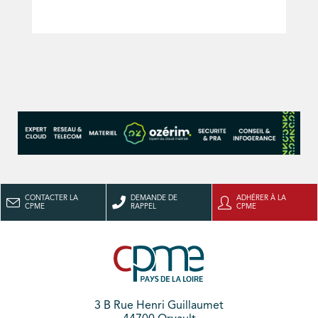
CONTACTER LA
DEMANDE DE
ADHÉRER À LA
CPME
RAPPEL
CPME
3 B Rue Henri Guillaumet