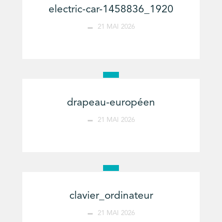
electric-car-1458836_1920
21 MAI 2026
drapeau-européen
21 MAI 2026
clavier_ordinateur
21 MAI 2026