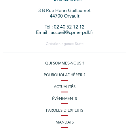
3 B Rue Henri Guillaumet
44700 Orvault
Tél : 02 40 52 12 12
Email : accueil@cpme-pdl.fr
Création agence
Stafe
QUI SOMMES-NOUS ?
POURQUOI ADHÉRER ?
ACTUALITÉS
ÉVÈNEMENTS
PAROLES D’EXPERTS
MANDATS