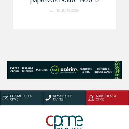
papers-3819540_1920_0
18 JUIN 2026
CONTACTER LA
DEMANDE DE
ADHÉRER À LA
CPME
RAPPEL
CPME