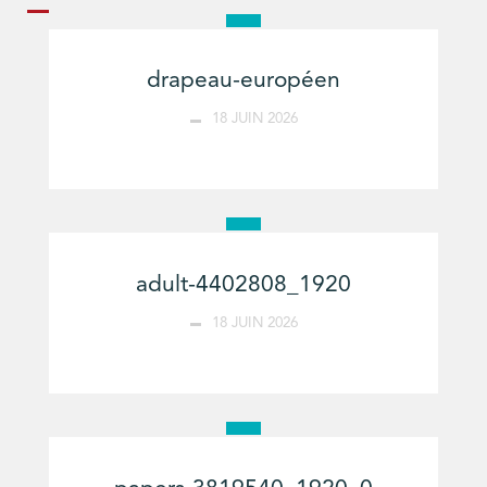
drapeau-européen
18 JUIN 2026
adult-4402808_1920
18 JUIN 2026