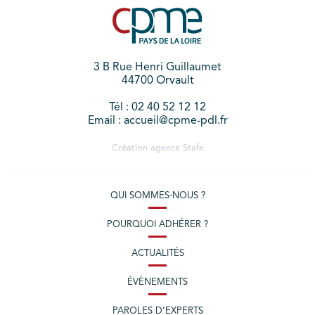
3 B Rue Henri Guillaumet
44700 Orvault
Tél : 02 40 52 12 12
Email : accueil@cpme-pdl.fr
Création agence
Stafe
QUI SOMMES-NOUS ?
POURQUOI ADHÉRER ?
ACTUALITÉS
ÉVÈNEMENTS
PAROLES D’EXPERTS