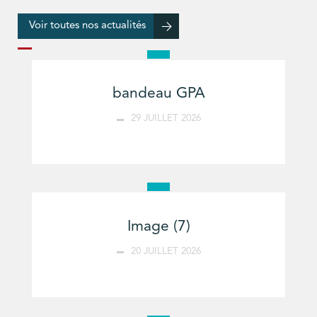
Voir toutes nos actualités
bandeau GPA
29 JUILLET 2026
Image (7)
20 JUILLET 2026