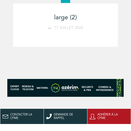
large (2)
17 JUILLET 2026
CONTACTER LA
DEMANDE DE
ADHÉRER À LA
CPME
RAPPEL
CPME