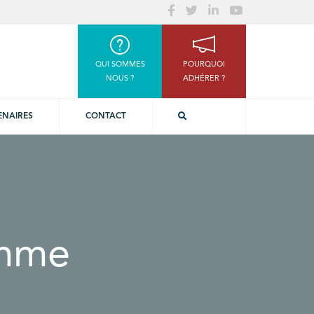
QUI SOMMES
POURQUOI
NOUS ?
ADHÉRER ?
ENAIRES
CONTACT
amme