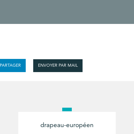
ENVOYER PAR MAIL
PARTAGER
drapeau-européen