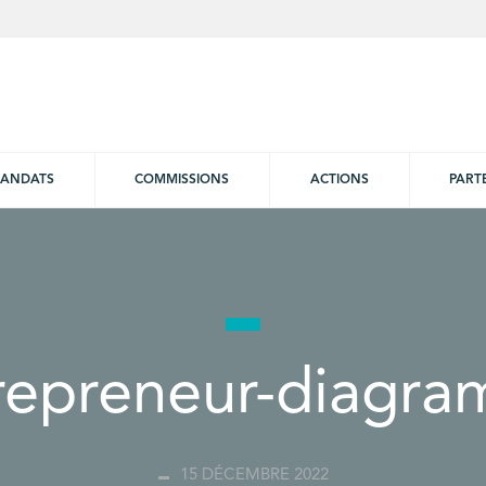
ANDATS
COMMISSIONS
ACTIONS
PART
repreneur-diagr
15 DÉCEMBRE 2022