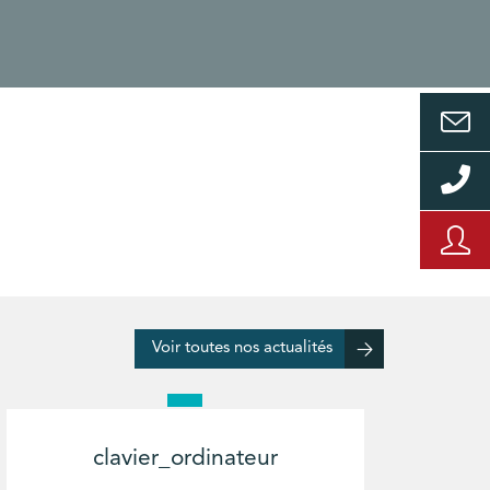
Voir toutes nos actualités
clavier_ordinateur