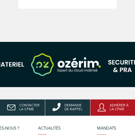
CONTACTER
DEMANDE
ADHÉRER À
LA CPME
DE RAPPEL
LA CPME
ES-NOUS ?
ACTUALITÉS
MANDATS