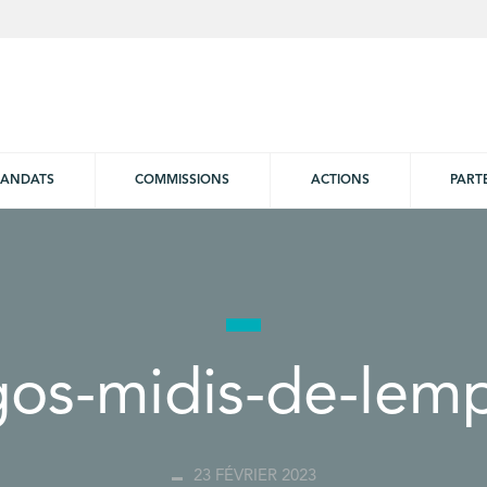
ANDATS
COMMISSIONS
ACTIONS
PART
gos-midis-de-lemp
23 FÉVRIER 2023