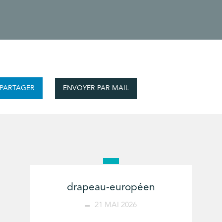
ENVOYER PAR MAIL
PARTAGER
drapeau-européen
21 MAI 2026