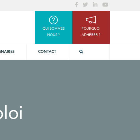
QUI SOMMES
POURQUOI
NOUS ?
ADHÉRER ?
ENAIRES
CONTACT
loi