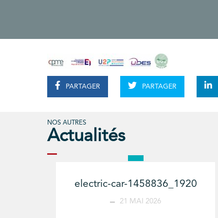
PARTAGER
PARTAGER
NOS AUTRES
Actualités
electric-car-1458836_1920
21 MAI 2026