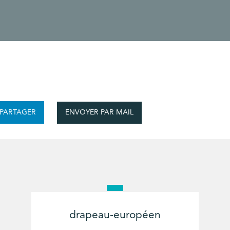
ENVOYER PAR MAIL
PARTAGER
drapeau-européen