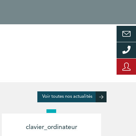
Voir toutes nos actualités
clavier_ordinateur