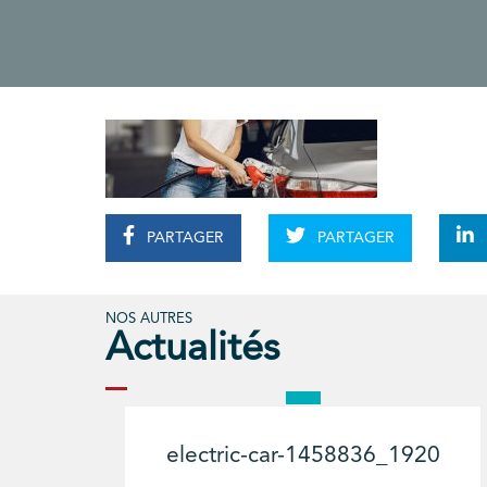
PARTAGER
PARTAGER
NOS AUTRES
Actualités
electric-car-1458836_1920