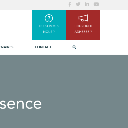
QUI SOMMES
POURQUOI
NOUS ?
ADHÉRER ?
ENAIRES
CONTACT
ssence