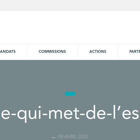
ANDATS
COMMISSIONS
ACTIONS
PART
-qui-met-de-l’e
08 AVRIL 2022