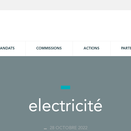
ANDATS
COMMISSIONS
ACTIONS
PART
electricité
28 OCTOBRE 2022