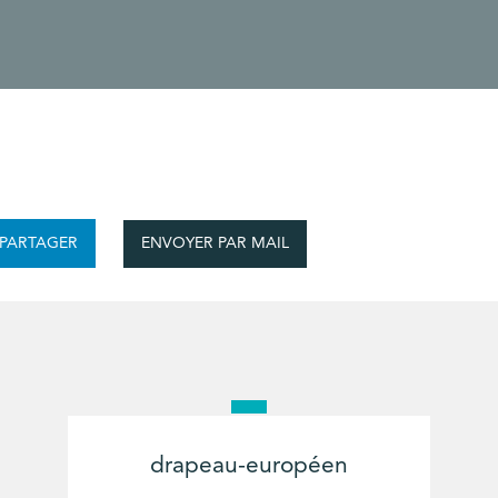
ENVOYER PAR MAIL
PARTAGER
drapeau-européen