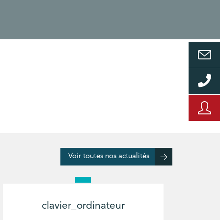
Voir toutes nos actualités
clavier_ordinateur