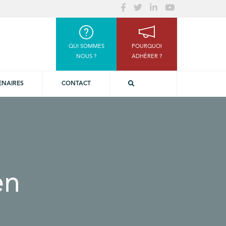
QUI SOMMES
POURQUOI
NOUS ?
ADHÉRER ?
ENAIRES
CONTACT
en