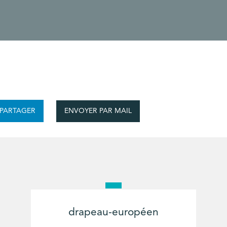
ENVOYER PAR MAIL
PARTAGER
drapeau-européen