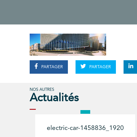
PARTAGER
PARTAGER
NOS AUTRES
Actualités
electric-car-1458836_1920