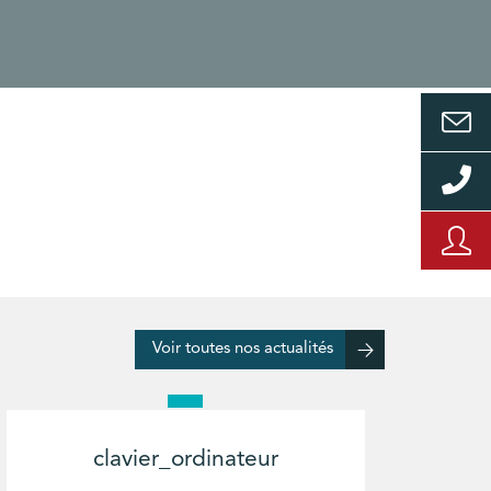
Voir toutes nos actualités
clavier_ordinateur