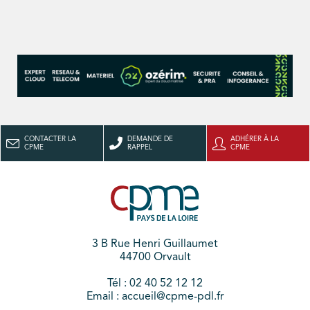
CONTACTER LA
DEMANDE DE
ADHÉRER À LA
CPME
RAPPEL
CPME
3 B Rue Henri Guillaumet
44700 Orvault
Tél : 02 40 52 12 12
Email : accueil@cpme-pdl.fr