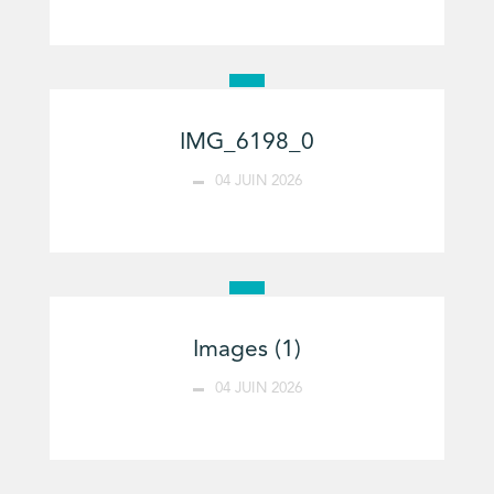
IMG_6198_0
04 JUIN 2026
Images (1)
04 JUIN 2026