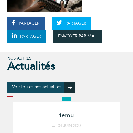
PARTAGER
PARTAGER
ENVOYER PAR MAIL
PARTAGER
NOS AUTRES
Actualités
Voir toutes nos actualités
temu
04 JUIN 2026