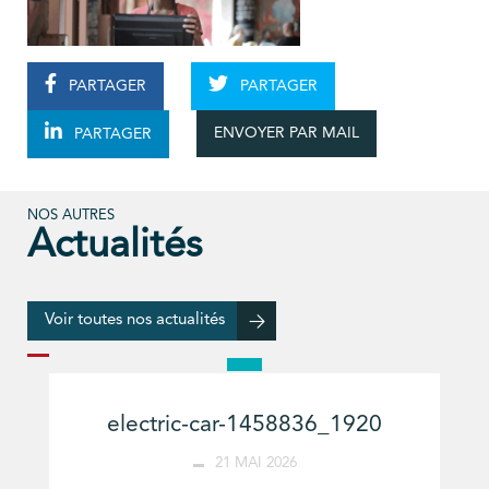
PARTAGER
PARTAGER
ENVOYER PAR MAIL
PARTAGER
NOS AUTRES
Actualités
Voir toutes nos actualités
electric-car-1458836_1920
21 MAI 2026