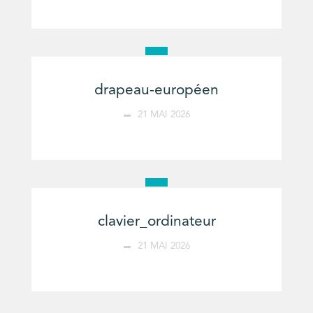
drapeau-européen
21 MAI 2026
clavier_ordinateur
21 MAI 2026