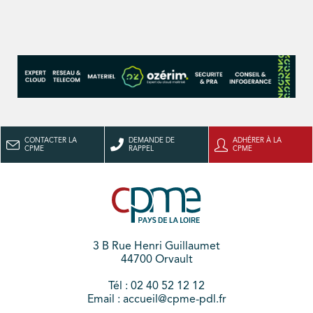
CONTACTER LA
DEMANDE DE
ADHÉRER À LA
CPME
RAPPEL
CPME
3 B Rue Henri Guillaumet
44700 Orvault
Tél : 02 40 52 12 12
Email : accueil@cpme-pdl.fr