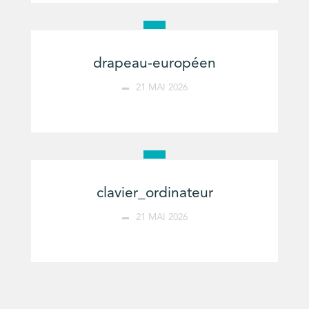
drapeau-européen
21 MAI 2026
clavier_ordinateur
21 MAI 2026