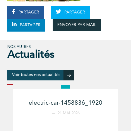
PARTAGER
PARTAGER
ENVOYER PAR MAIL
PARTAGER
NOS AUTRES
Actualités
Voir toutes nos actualités
electric-car-1458836_1920
21 MAI 2026