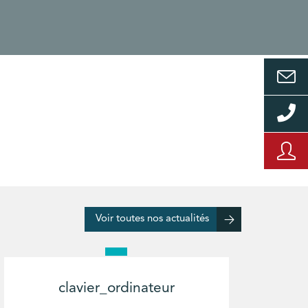
Voir toutes nos actualités
clavier_ordinateur