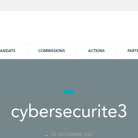
ANDATS
COMMISSIONS
ACTIONS
PART
cybersecurite3
20 DÉCEMBRE 2021