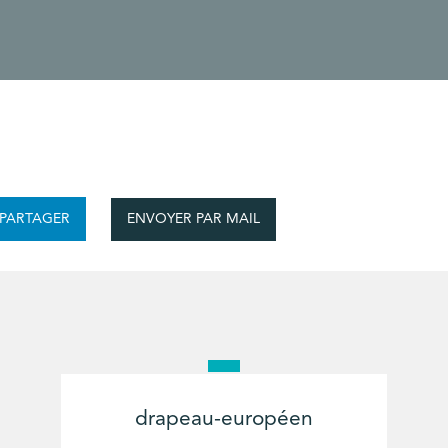
ENVOYER PAR MAIL
PARTAGER
drapeau-européen