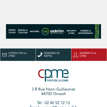
CONTACTER LA
DEMANDE DE
ADHÉRER À LA
CPME
RAPPEL
CPME
3 B Rue Henri Guillaumet
44700 Orvault
Tél : 02 40 52 12 12