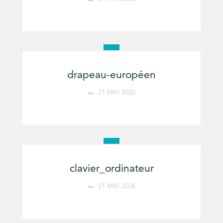
drapeau-européen
21 MAI 2026
clavier_ordinateur
21 MAI 2026