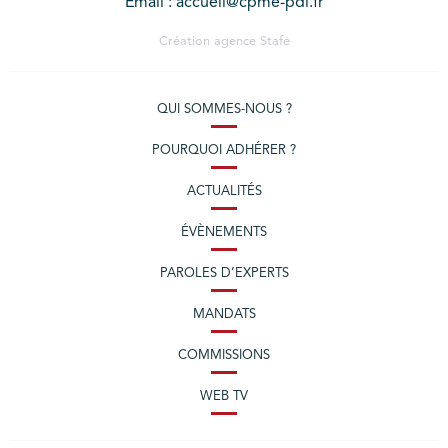
Email : accueil@cpme-pdl.fr
Création agence
Stafe
QUI SOMMES-NOUS ?
POURQUOI ADHÉRER ?
ACTUALITÉS
ÉVÈNEMENTS
PAROLES D’EXPERTS
MANDATS
COMMISSIONS
WEB TV