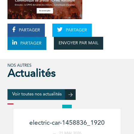
PARTAGER
PARTAGER
ENVOYER PAR MAIL
PARTAGER
NOS AUTRES
Actualités
Voir toutes nos actualités
electric-car-1458836_1920
21 MAI 2026