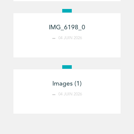
IMG_6198_0
04 JUIN 2026
Images (1)
04 JUIN 2026