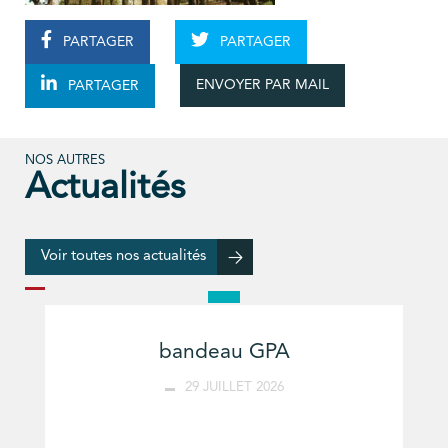
PARTAGER
PARTAGER
ENVOYER PAR MAIL
PARTAGER
NOS AUTRES
Actualités
Voir toutes nos actualités
bandeau GPA
29 JUILLET 2026