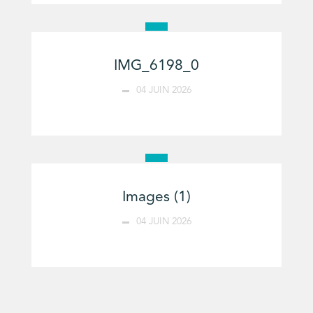
IMG_6198_0
04 JUIN 2026
Images (1)
04 JUIN 2026