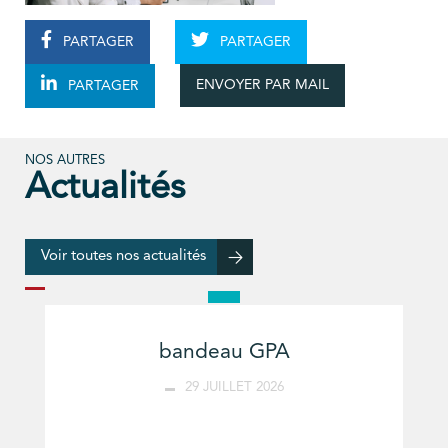
PARTAGER
PARTAGER
ENVOYER PAR MAIL
PARTAGER
NOS AUTRES
Actualités
Voir toutes nos actualités
bandeau GPA
29 JUILLET 2026