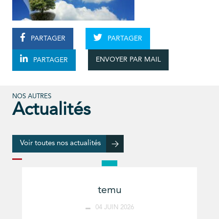
PARTAGER
PARTAGER
ENVOYER PAR MAIL
PARTAGER
NOS AUTRES
Actualités
Voir toutes nos actualités
temu
04 JUIN 2026