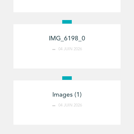
IMG_6198_0
04 JUIN 2026
Images (1)
04 JUIN 2026