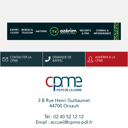
CONTACTER LA
DEMANDE DE
ADHÉRER À LA
CPME
RAPPEL
CPME
3 B Rue Henri Guillaumet
44700 Orvault
Tél : 02 40 52 12 12
Email : accueil@cpme-pdl.fr