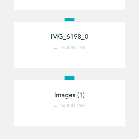
IMG_6198_0
04 JUIN 2026
Images (1)
04 JUIN 2026