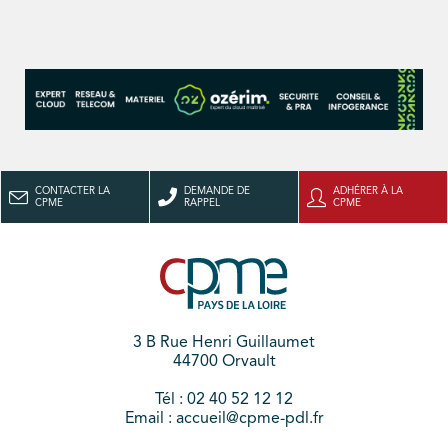
CONTACTER LA
DEMANDE DE
ADHÉRER À LA
CPME
RAPPEL
CPME
3 B Rue Henri Guillaumet
44700 Orvault
Tél : 02 40 52 12 12
Email : accueil@cpme-pdl.fr