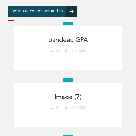
Voir toutes nos actualités
bandeau GPA
29 JUILLET 2026
Image (7)
20 JUILLET 2026