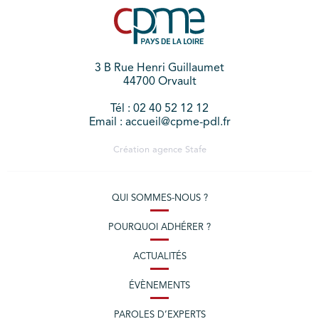
3 B Rue Henri Guillaumet
44700 Orvault
Tél : 02 40 52 12 12
Email : accueil@cpme-pdl.fr
Création agence
Stafe
QUI SOMMES-NOUS ?
POURQUOI ADHÉRER ?
ACTUALITÉS
ÉVÈNEMENTS
PAROLES D’EXPERTS