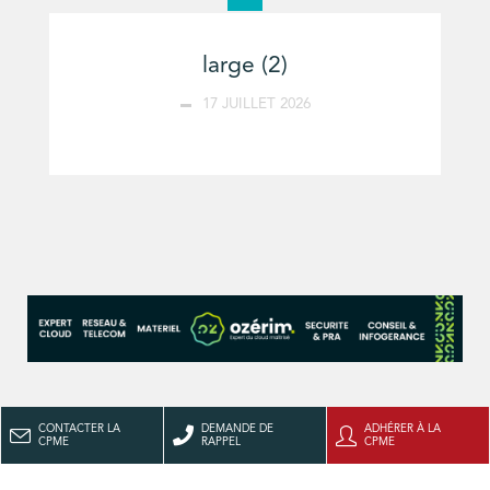
large (2)
17 JUILLET 2026
CONTACTER LA
DEMANDE DE
ADHÉRER À LA
CPME
RAPPEL
CPME