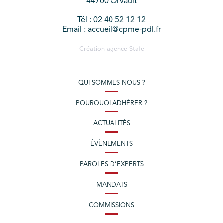
44700 Orvault
Tél : 02 40 52 12 12
Email : accueil@cpme-pdl.fr
Création agence
Stafe
QUI SOMMES-NOUS ?
POURQUOI ADHÉRER ?
ACTUALITÉS
ÉVÈNEMENTS
PAROLES D’EXPERTS
MANDATS
COMMISSIONS