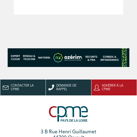
CONTACTER LA
DEMANDE DE
ADHÉRER À LA
CPME
RAPPEL
CPME
3 B Rue Henri Guillaumet