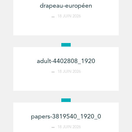
drapeau-européen
18 JUIN 2026
adult-4402808_1920
18 JUIN 2026
papers-3819540_1920_0
18 JUIN 2026