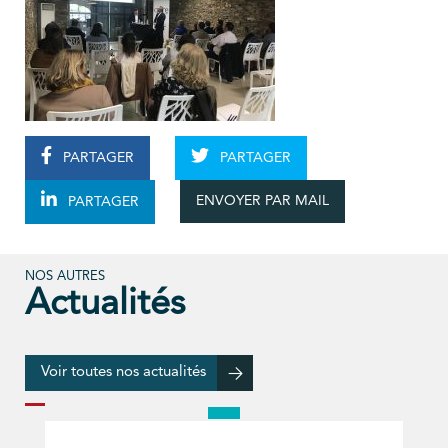
PARTAGER
PARTAGER
ENVOYER PAR MAIL
PARTAGER
NOS AUTRES
Actualités
Voir toutes nos actualités