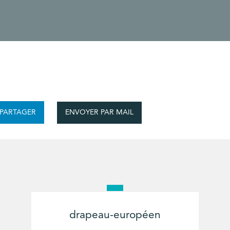
ENVOYER PAR MAIL
PARTAGER
drapeau-européen