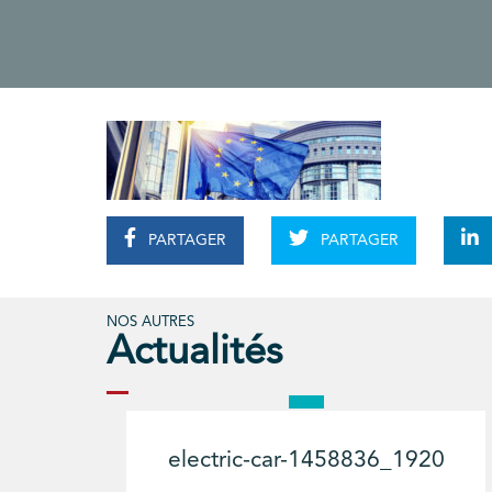
PARTAGER
PARTAGER
NOS AUTRES
Actualités
electric-car-1458836_1920