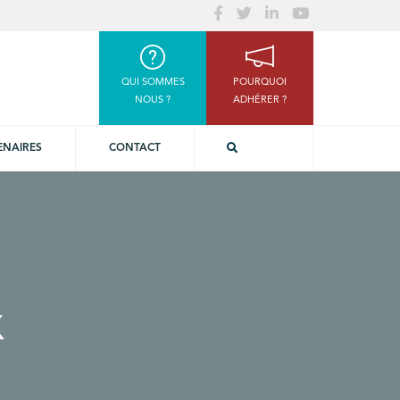
QUI SOMMES
POURQUOI
NOUS ?
ADHÉRER ?
ENAIRES
CONTACT
x