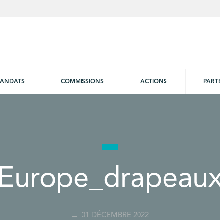
ANDATS
COMMISSIONS
ACTIONS
PART
Europe_drapeau
01 DÉCEMBRE 2022