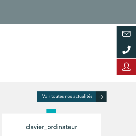
Voir toutes nos actualités
clavier_ordinateur