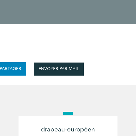
ENVOYER PAR MAIL
PARTAGER
drapeau-européen