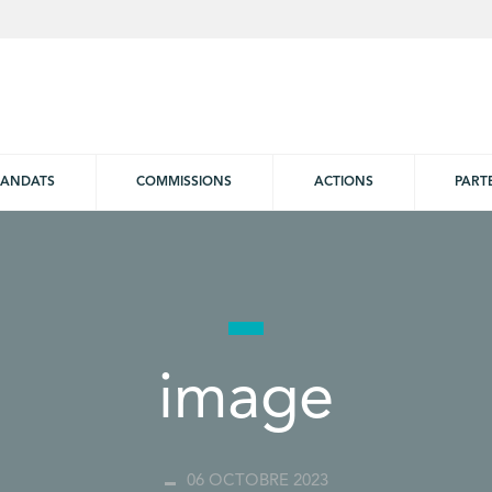
ANDATS
COMMISSIONS
ACTIONS
PART
image
06 OCTOBRE 2023