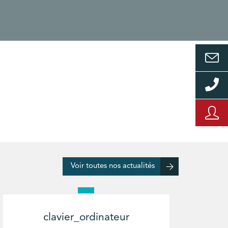
Voir toutes nos actualités
clavier_ordinateur