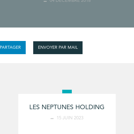
04 DÉCEMBRE 2018
ENVOYER PAR MAIL
PARTAGER
LES NEPTUNES HOLDING
15 JUIN 2023