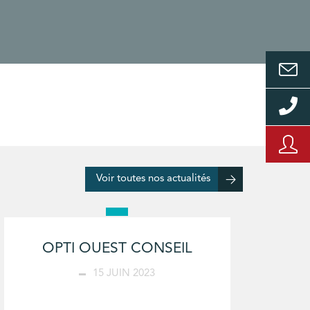
Voir toutes nos actualités
OPTI OUEST CONSEIL
15 JUIN 2023