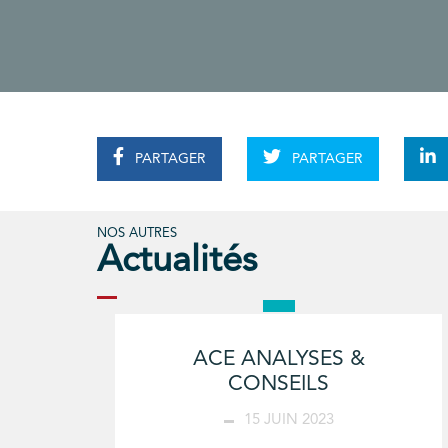
PARTAGER
PARTAGER
NOS AUTRES
Actualités
ACE ANALYSES &
CONSEILS
15 JUIN 2023