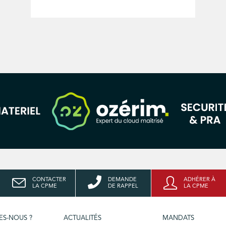
CONTACTER
DEMANDE
ADHÉRER À
LA CPME
DE RAPPEL
LA CPME
ES-NOUS ?
ACTUALITÉS
MANDATS