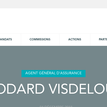
ANDATS
COMMISSIONS
ACTIONS
PART
AGENT GÉNÉRAL D'ASSURANCE
ODARD VISDELO