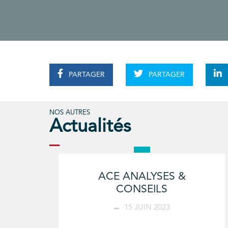
PARTAGER
PARTAGER
NOS AUTRES
Actualités
ACE ANALYSES &
CONSEILS
15 JUIN 2023