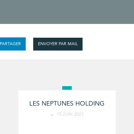
ENVOYER PAR MAIL
PARTAGER
LES NEPTUNES HOLDING
15 JUIN 2023