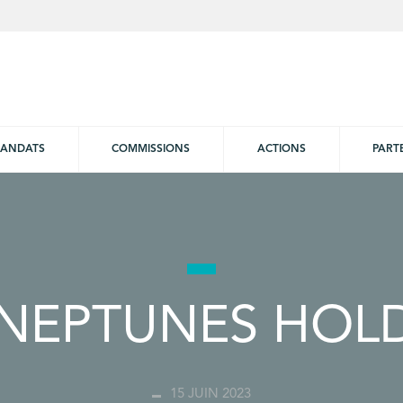
ANDATS
COMMISSIONS
ACTIONS
PART
 NEPTUNES HOL
15 JUIN 2023