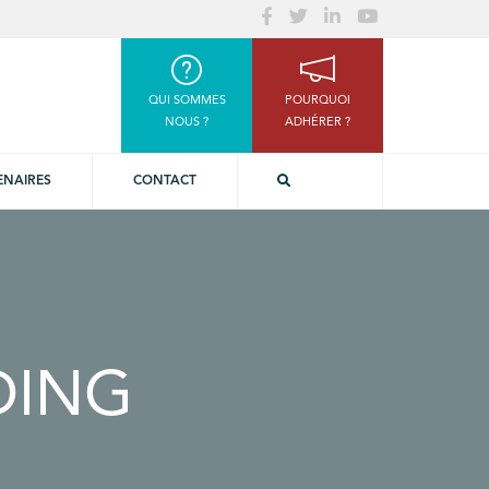
QUI SOMMES
POURQUOI
NOUS ?
ADHÉRER ?
ENAIRES
CONTACT
DING