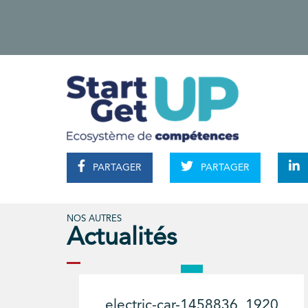
PARTAGER
PARTAGER
NOS AUTRES
Actualités
electric-car-1458836_1920