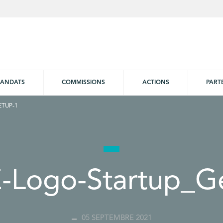
ANDATS
COMMISSIONS
ACTIONS
PART
TUP-1
Logo-Startup_G
05 SEPTEMBRE 2021