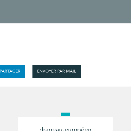
ENVOYER PAR MAIL
PARTAGER
drapeau-européen