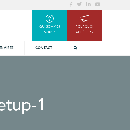
QUI SOMMES
POURQUOI
NOUS ?
ADHÉRER ?
ENAIRES
CONTACT
etup-1