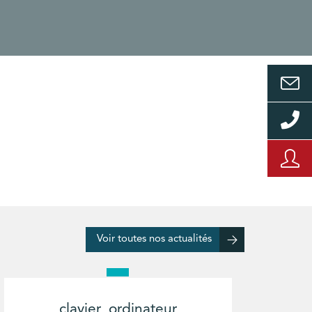
Voir toutes nos actualités
clavier_ordinateur