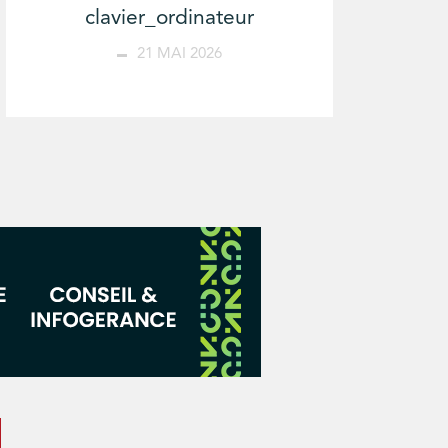
clavier_ordinateur
21 MAI 2026