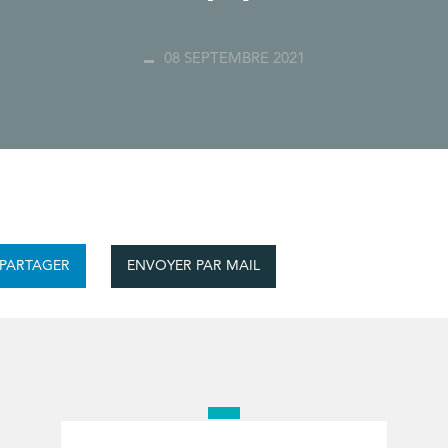
08 SEPTEMBRE 2021
ENVOYER PAR MAIL
PARTAGER