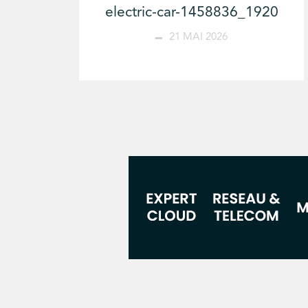
electric-car-1458836_1920
21 MAI 2026