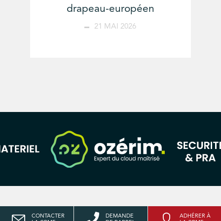
drapeau-européen
21 MAI 2026
CONTACTER
DEMANDE
ADHÉRER À