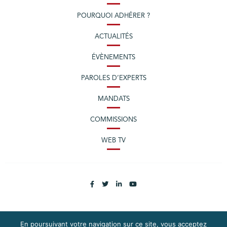
POURQUOI ADHÉRER ?
ACTUALITÉS
ÉVÈNEMENTS
PAROLES D’EXPERTS
MANDATS
COMMISSIONS
WEB TV
En poursuivant votre navigation sur ce site, vous acceptez