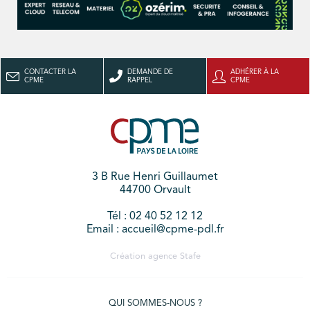
CONTACTER LA
DEMANDE DE
ADHÉRER À LA
CPME
RAPPEL
CPME
3 B Rue Henri Guillaumet
44700 Orvault
Tél : 02 40 52 12 12
Email : accueil@cpme-pdl.fr
Création agence
Stafe
QUI SOMMES-NOUS ?