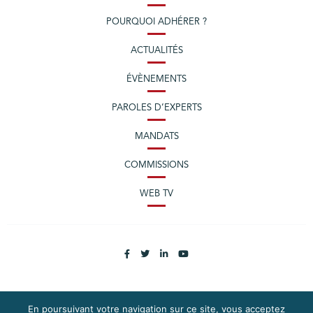
POURQUOI ADHÉRER ?
ACTUALITÉS
ÉVÈNEMENTS
PAROLES D’EXPERTS
MANDATS
COMMISSIONS
WEB TV
En poursuivant votre navigation sur ce site, vous acceptez