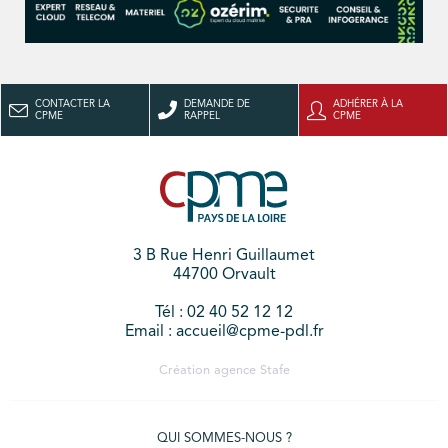
CONTACTER LA
DEMANDE DE
ADHÉRER À LA
CPME
RAPPEL
CPME
3 B Rue Henri Guillaumet
44700 Orvault
Tél : 02 40 52 12 12
Email : accueil@cpme-pdl.fr
Création agence
Stafe
QUI SOMMES-NOUS ?