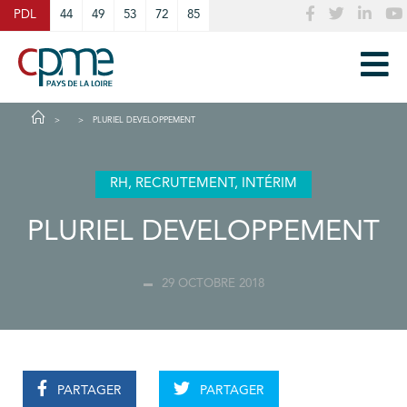
Cookies management panel
PDL
44
49
53
72
85
PLURIEL DEVELOPPEMENT
RH, RECRUTEMENT, INTÉRIM
PLURIEL DEVELOPPEMENT
29 OCTOBRE 2018
PARTAGER
PARTAGER