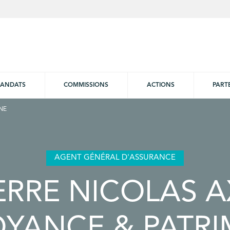
ANDATS
COMMISSIONS
ACTIONS
PART
NE
AGENT GÉNÉRAL D'ASSURANCE
ERRE NICOLAS 
YANCE & PATR