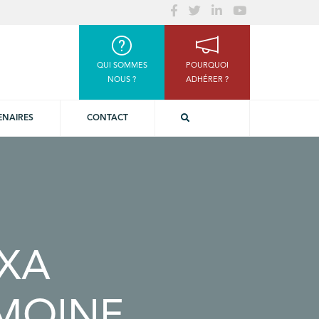
QUI SOMMES
POURQUOI
NOUS ?
ADHÉRER ?
ENAIRES
CONTACT
AXA
IMOINE