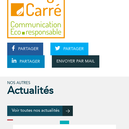
PARTAGER
PARTAGER
ENVOYER PAR MAIL
PARTAGER
NOS AUTRES
Actualités
Voir toutes nos actualités