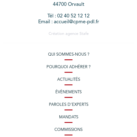
44700 Orvault
Tél : 02 40 52 12 12
Email : accueil@cpme-pdl.fr
Création agence
Stafe
QUI SOMMES-NOUS ?
POURQUOI ADHÉRER ?
ACTUALITÉS
ÉVÈNEMENTS
PAROLES D’EXPERTS
MANDATS
COMMISSIONS