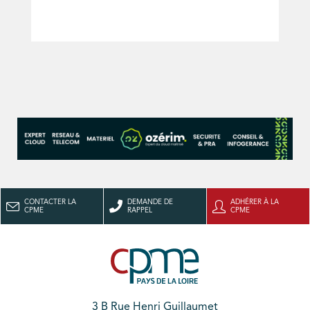
CONTACTER LA
DEMANDE DE
ADHÉRER À LA
CPME
RAPPEL
CPME
3 B Rue Henri Guillaumet