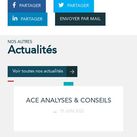
PARTAGER
PARTAGER
ENVOYER PAR MAIL
PARTAGER
NOS AUTRES
Actualités
Voir toutes nos actualités
ACE ANALYSES & CONSEILS
15 JUIN 2023