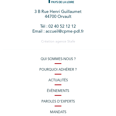
3 B Rue Henri Guillaumet
44700 Orvault
Tél : 02 40 52 12 12
Email : accueil@cpme-pdl.fr
Création agence
Stafe
QUI SOMMES-NOUS ?
POURQUOI ADHÉRER ?
ACTUALITÉS
ÉVÈNEMENTS
PAROLES D’EXPERTS
MANDATS