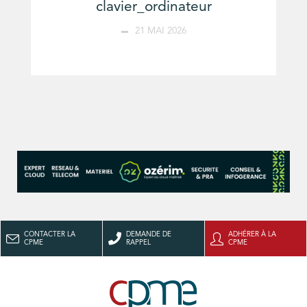
clavier_ordinateur
21 MAI 2026
CONTACTER LA
DEMANDE DE
ADHÉRER À LA
CPME
RAPPEL
CPME