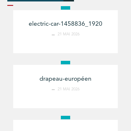
electric-car-1458836_1920
21 MAI 2026
drapeau-européen
21 MAI 2026