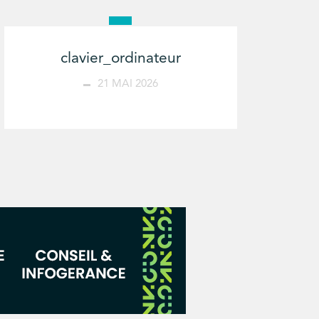
clavier_ordinateur
21 MAI 2026