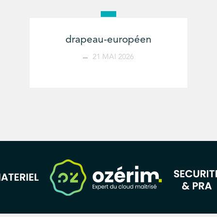
drapeau-européen
21 MAI 2026