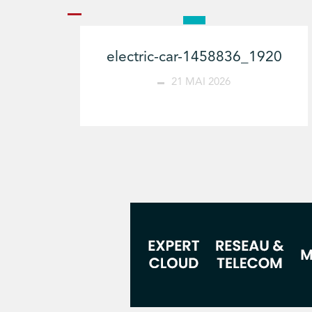
electric-car-1458836_1920
21 MAI 2026