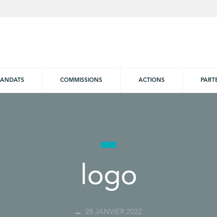
ANDATS
COMMISSIONS
ACTIONS
PART
logo
28 JANVIER 2022